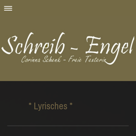
* Lyrisches *